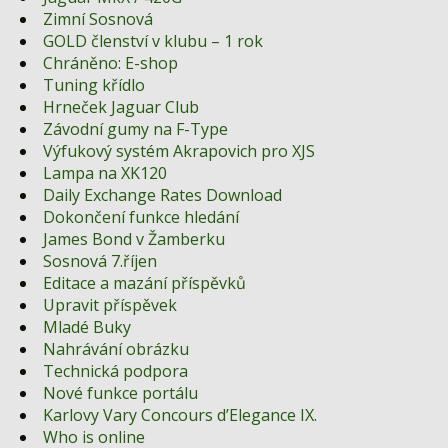
Zimní Sosnová
GOLD členství v klubu – 1 rok
Chráněno: E-shop
Tuning křídlo
Hrneček Jaguar Club
Závodní gumy na F-Type
Výfukový systém Akrapovich pro XJS
Lampa na XK120
Daily Exchange Rates Download
Dokončení funkce hledání
James Bond v Žamberku
Sosnová 7.říjen
Editace a mazání příspěvků
Upravit příspěvek
Mladé Buky
Nahrávání obrázku
Technická podpora
Nové funkce portálu
Karlovy Vary Concours d’Elegance IX.
Who is online