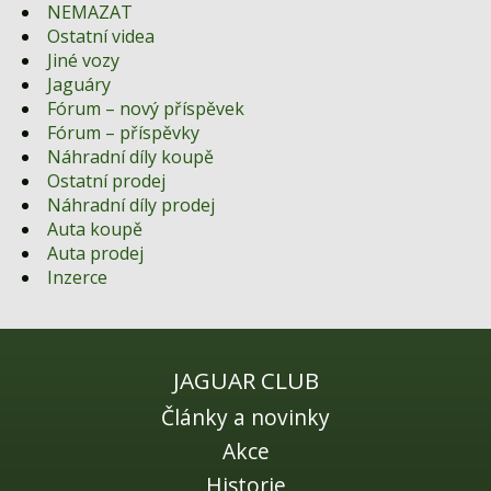
NEMAZAT
Ostatní videa
Jiné vozy
Jaguáry
Fórum – nový příspěvek
Fórum – příspěvky
Náhradní díly koupě
Ostatní prodej
Náhradní díly prodej
Auta koupě
Auta prodej
Inzerce
JAGUAR CLUB
Články a novinky
Akce
Historie