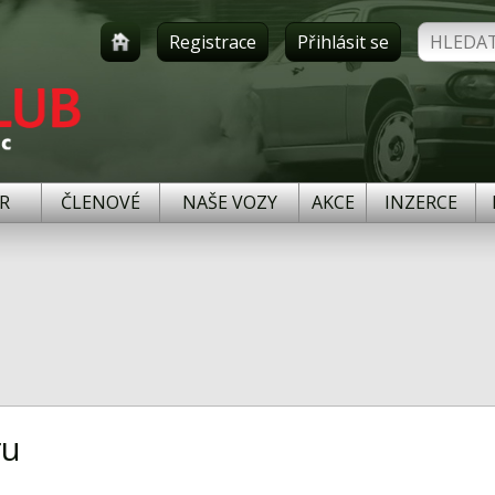
Registrace
Přihlásit se
R
ČLENOVÉ
NAŠE VOZY
AKCE
INZERCE
ru