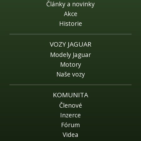
Fórum
Články a novinky
Videa
Akce
Historie
Kontakt
VOZY JAGUAR
Modely Jaguar
Motory
Naše vozy
KOMUNITA
Členové
Inzerce
Fórum
Videa