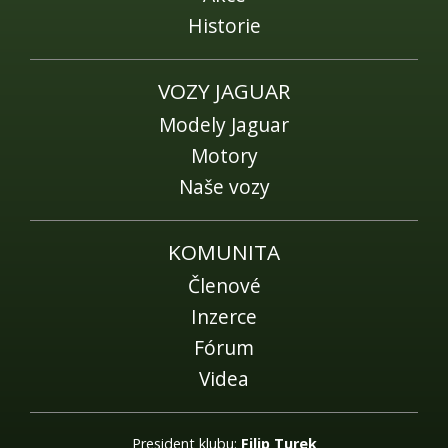
Historie
VOZY JAGUAR
Modely Jaguar
Motory
Naše vozy
KOMUNITA
Členové
Inzerce
Fórum
Videa
President klubu:
Filip Turek