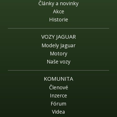
Fórum
Články a novinky
Videa
Akce
Historie
Kontakt
VOZY JAGUAR
Modely Jaguar
Motory
Naše vozy
KOMUNITA
Členové
Inzerce
Fórum
Videa