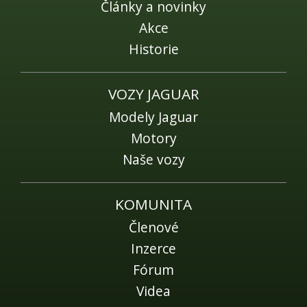
Fórum
Články a novinky
Akce
Videa
Historie
Kontakt
VOZY JAGUAR
Modely Jaguar
Motory
Naše vozy
KOMUNITA
Členové
Inzerce
Fórum
Videa