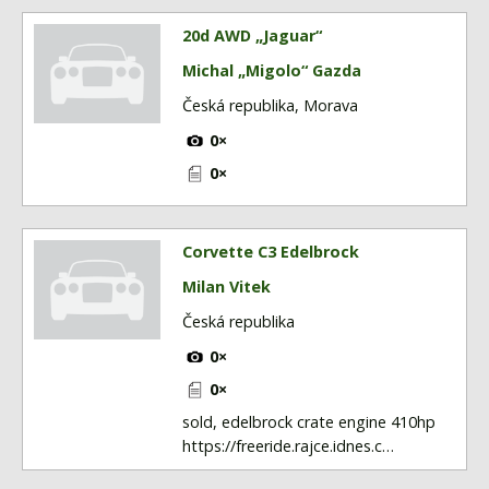
20d AWD „Jaguar“
Michal „Migolo“ Gazda
Česká republika, Morava
0×
0×
Corvette C3 Edelbrock
Milan Vitek
Česká republika
0×
0×
sold, edelbrock crate engine 410hp
https://freeride.rajce.idnes.c…