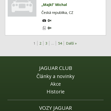
„Majkl“ Michal
Česká republika, CZ
0×
0×
1
2
3
…
54
Další »
JAGUAR CLUB
Články a novinky
Akce
Historie
VOZY JAGUAR