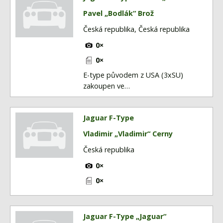
Pavel „Bodlák“ Brož
Česká republika, Česká republika
0×
0×
E-type původem z USA (3xSU)
zakoupen ve…
Jaguar F-Type
Vladimir „Vladimir“ Cerny
Česká republika
0×
0×
Jaguar F-Type „Jaguar“