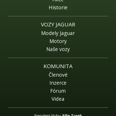
Historie
VOZY JAGUAR
Modely Jaguar
Motory
Naše vozy
KOMUNITA
Členové
Inzerce
Fórum
Videa
President klubu:
Filip Turek