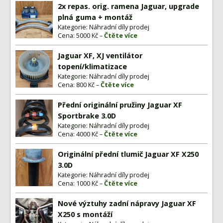
2x repas. orig. ramena Jaguar, upgrade
plná guma + montáž
Kategorie: Náhradní díly prodej
Cena: 5000 Kč –
Čtěte více
Jaguar XF, XJ ventilátor
topení/klimatizace
Kategorie: Náhradní díly prodej
Cena: 800 Kč –
Čtěte více
Přední originální pružiny Jaguar XF
Sportbrake 3.0D
Kategorie: Náhradní díly prodej
Cena: 4000 Kč –
Čtěte více
Originální přední tlumič Jaguar XF X250
3.0D
Kategorie: Náhradní díly prodej
Cena: 1000 Kč –
Čtěte více
Nové výztuhy zadní nápravy Jaguar XF
X250 s montáží