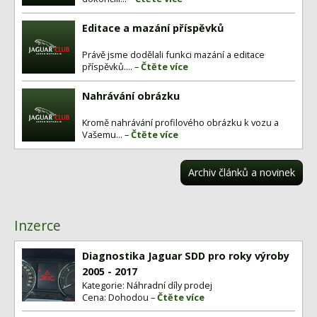
Editace a mazání příspěvků
Právě jsme dodělali funkci mazání a editace
příspěvků.... –
Čtěte více
Nahrávání obrázku
Kromě nahrávání profilového obrázku k vozu a
Vašemu... –
Čtěte více
Archiv článků a novinek
Inzerce
Diagnostika Jaguar SDD pro roky výroby
2005 - 2017
Kategorie: Náhradní díly prodej
Cena: Dohodou –
Čtěte více