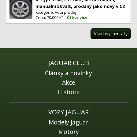
manuální 5kvalt, prodaný jako nový v CZ
Kategorie: Auta prodej
Cena: 70.000 Kč –
Čtěte více
Všechny inzeráty
JAGUAR CLUB
Články a novinky
Akce
Historie
VOZY JAGUAR
Modely Jaguar
Motory