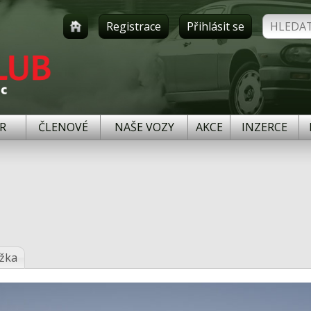
Registrace
Přihlásit se
R
ČLENOVÉ
NAŠE VOZY
AKCE
INZERCE
ížka