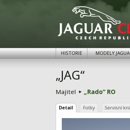
HISTORIE
MODELY JAGUA
„JAG“
Majitel
„Rado“ RO
Detail
Fotky
Servisní kn