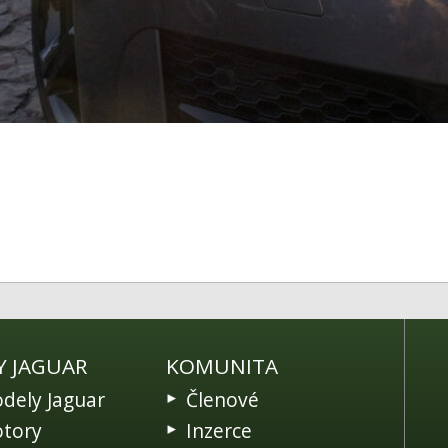
Y JAGUAR
KOMUNITA
dely Jaguar
Členové
tory
Inzerce