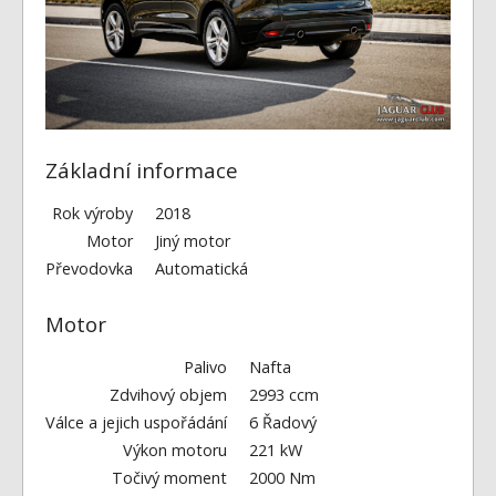
Fórum
Videa
Kontakt
Základní informace
Rok výroby
2018
Motor
Jiný motor
Převodovka
Automatická
Motor
Palivo
Nafta
Zdvihový objem
2993 ccm
Válce a jejich uspořádání
6 Řadový
Výkon motoru
221 kW
Točivý moment
2000 Nm