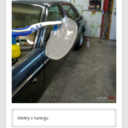
Fórum
Videa
Kontakt
blinkry v tuningu