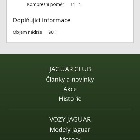
Kompresní poměr
11 : 1
Doplňující informace
Objem nádrže
90 l
JAGUAR CLUB
Články a novinky
Akce
Historie
VOZY JAGUAR
Modely Jaguar
Motory