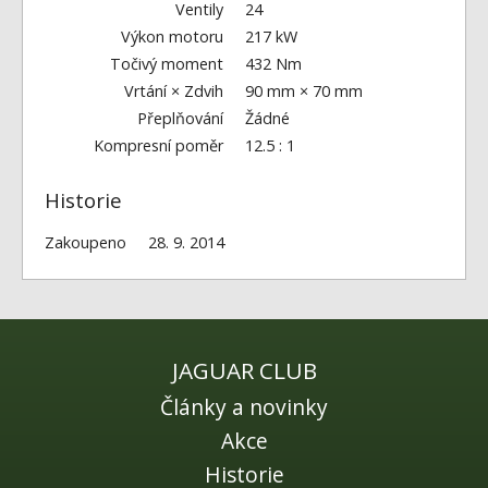
Ventily
24
Výkon motoru
217 kW
Točivý moment
432 Nm
Vrtání × Zdvih
90 mm × 70 mm
Přeplňování
Žádné
Kompresní poměr
12.5 : 1
Historie
Zakoupeno
28. 9. 2014
JAGUAR CLUB
Články a novinky
Akce
Historie