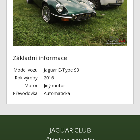
Fórum
Videa
Kontakt
Základní informace
Model vozu
Jaguar E-Type S3
Rok výroby
2016
Motor
Jiný motor
Převodovka
Automatická
JAGUAR CLUB