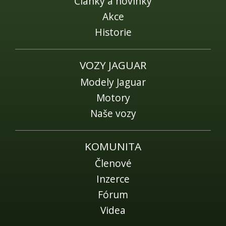
Články a novinky
Akce
Historie
VOZY JAGUAR
Modely Jaguar
Motory
Naše vozy
KOMUNITA
Členové
Inzerce
Fórum
Videa