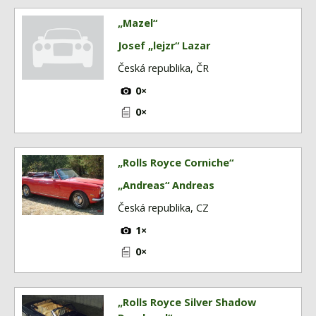
„Mazel“
Josef „lejzr“ Lazar
Česká republika, ČR
0×
0×
„Rolls Royce Corniche“
„Andreas“ Andreas
Česká republika, CZ
1×
0×
„Rolls Royce Silver Shadow