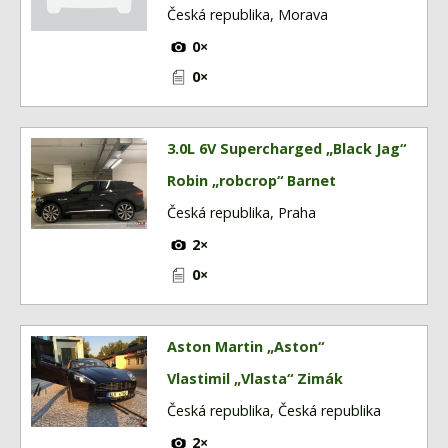
Česká republika, Morava
0×
0×
3.0L 6V Supercharged „Black Jag“
Robin „robcrop“ Barnet
Česká republika, Praha
2×
0×
Aston Martin „Aston“
Vlastimil „Vlasta“ Zimák
Česká republika, Česká republika
2×