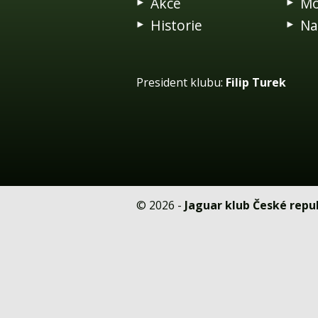
Akce
Mo
Historie
Na
President klubu:
Filip Turek
© 2026 -
Jaguar klub České repub