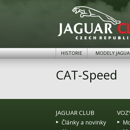
HISTORIE
MODELY JAGUA
CAT-Speed
JAGUAR CLUB
VOZ
Články a novinky
Mo