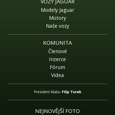
Fórum
VOZY JAGUAR
Modely Jaguar
Videa
Motory
Kontakt
Naše vozy
KOMUNITA
Členové
Inzerce
Fórum
Videa
President klubu:
Filip Turek
NEJNOVĚJŠÍ FOTO