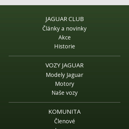
Fórum
Videa
JAGUAR CLUB
Kontakt
Články a novinky
Akce
Historie
VOZY JAGUAR
Modely Jaguar
Motory
Naše vozy
KOMUNITA
Členové