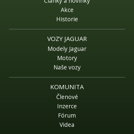
Články a novinky
Akce
Historie
VOZY JAGUAR
Modely Jaguar
Motory
Naše vozy
KOMUNITA
Členové
Inzerce
Fórum
Videa