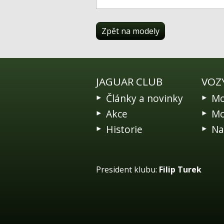
Zpět na modely
JAGUAR CLUB
VOZ
Články a novinky
Mo
Akce
Mo
Historie
Na
President klubu:
Filip Turek