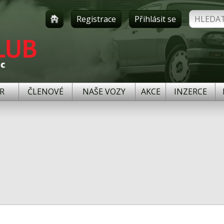
Registrace
Přihlásit se
R
ČLENOVÉ
NAŠE VOZY
AKCE
INZERCE