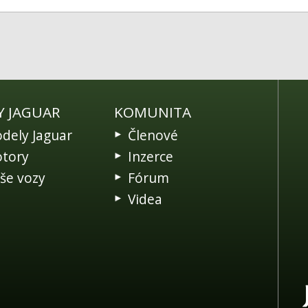
Y JAGUAR
KOMUNITA
dely Jaguar
Členové
tory
Inzerce
še vozy
Fórum
Videa