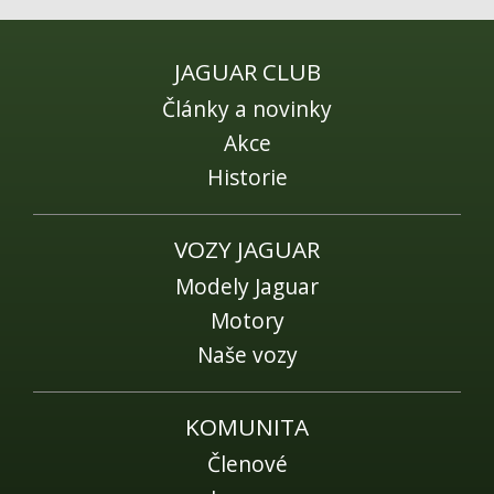
Fórum
Videa
JAGUAR CLUB
Kontakt
Články a novinky
Akce
Historie
VOZY JAGUAR
Modely Jaguar
Motory
Naše vozy
KOMUNITA
Členové