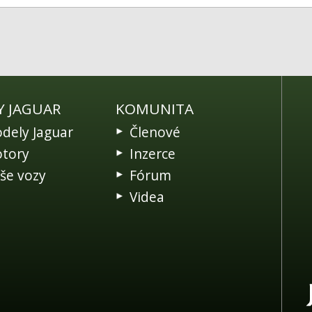
Y JAGUAR
KOMUNITA
dely Jaguar
Členové
tory
Inzerce
še vozy
Fórum
Videa