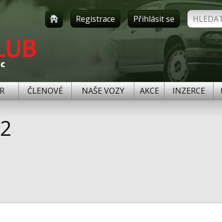
Registrace
Přihlásit se
R
ČLENOVÉ
NAŠE VOZY
AKCE
INZERCE
42