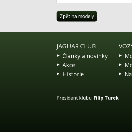
Zpět na modely
JAGUAR CLUB
VOZ
Články a novinky
Mo
Akce
Mo
Historie
Na
President klubu:
Filip Turek