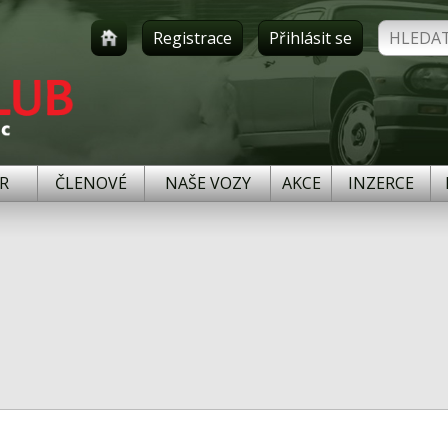
Registrace
Přihlásit se
R
ČLENOVÉ
NAŠE VOZY
AKCE
INZERCE