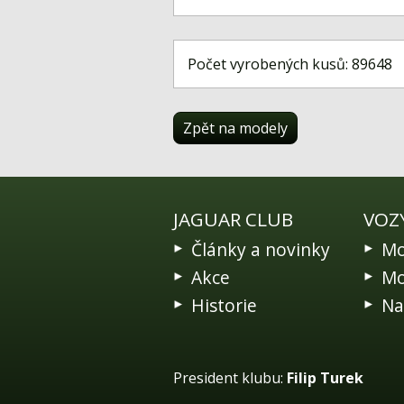
Počet vyrobených kusů: 89648
Zpět na modely
JAGUAR CLUB
VOZ
Články a novinky
Mo
Akce
Mo
Historie
Na
President klubu:
Filip Turek