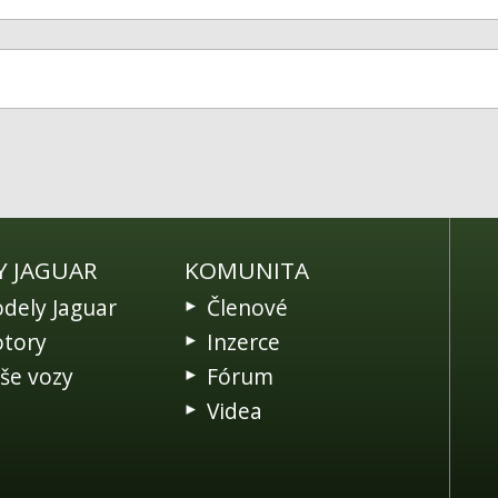
Y JAGUAR
KOMUNITA
dely Jaguar
Členové
tory
Inzerce
še vozy
Fórum
Videa