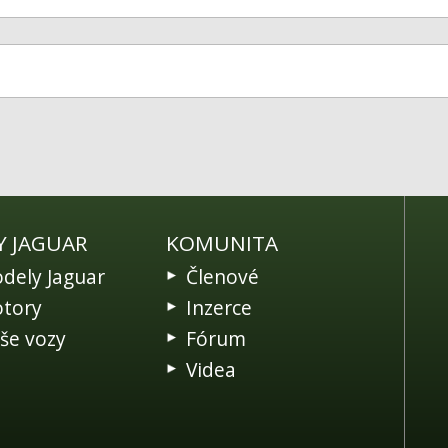
Y JAGUAR
KOMUNITA
dely Jaguar
Členové
tory
Inzerce
še vozy
Fórum
Videa