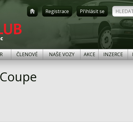
Registrace
Přihlásit se
R
ČLENOVÉ
NAŠE VOZY
AKCE
INZERCE
 Coupe