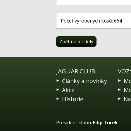
Počet vyrobených kusů: 664
Zpět na modely
JAGUAR CLUB
VOZ
Články a novinky
Mo
Akce
Mo
Historie
Na
President klubu:
Filip Turek