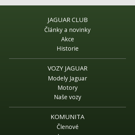
Fórum
Videa
JAGUAR CLUB
Kontakt
Články a novinky
Akce
Historie
VOZY JAGUAR
Modely Jaguar
Motory
Naše vozy
KOMUNITA
Členové