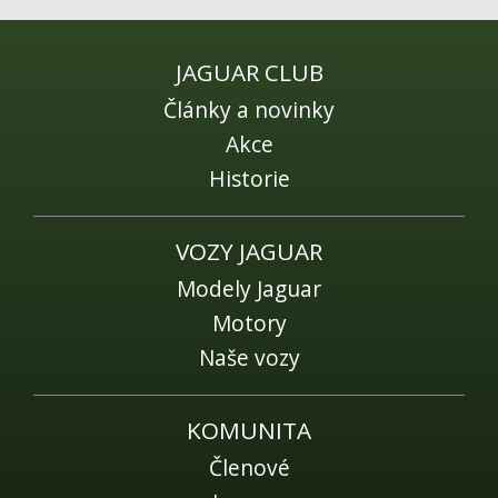
Fórum
Videa
JAGUAR CLUB
Kontakt
Články a novinky
Akce
Historie
VOZY JAGUAR
Modely Jaguar
Motory
Naše vozy
KOMUNITA
Členové