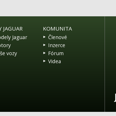
Y JAGUAR
KOMUNITA
dely Jaguar
Členové
tory
Inzerce
še vozy
Fórum
Videa