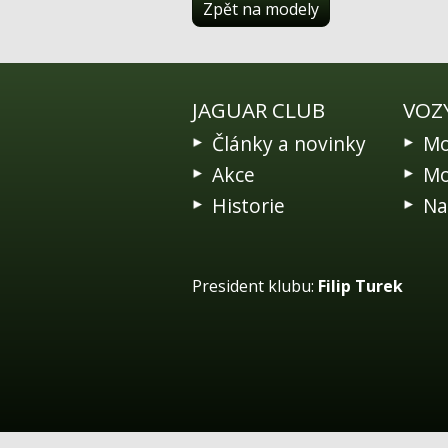
Zpět na modely
JAGUAR CLUB
VOZ
Články a novinky
Mo
Akce
Mo
Historie
Na
President klubu:
Filip Turek