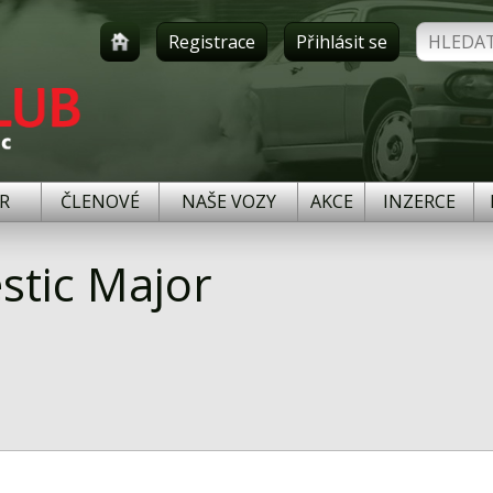
Registrace
Přihlásit se
R
ČLENOVÉ
NAŠE VOZY
AKCE
INZERCE
stic Major