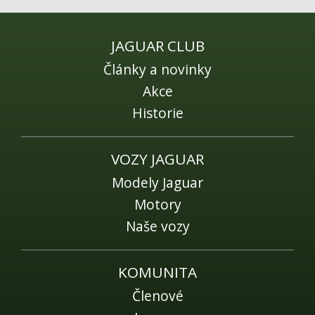
Fórum
Videa
JAGUAR CLUB
Kontakt
Články a novinky
Akce
Historie
VOZY JAGUAR
Modely Jaguar
Motory
Naše vozy
KOMUNITA
Členové