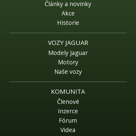
Fórum
Články a novinky
Videa
Akce
Historie
Kontakt
VOZY JAGUAR
Modely Jaguar
Motory
Naše vozy
KOMUNITA
Členové
Inzerce
Fórum
Videa