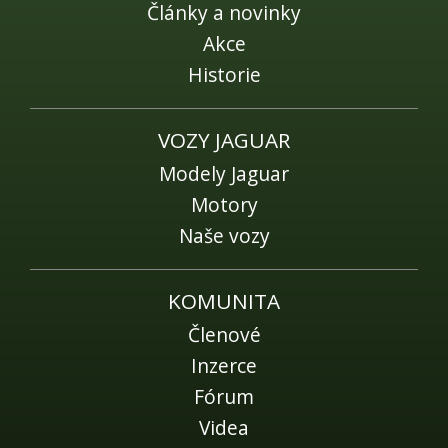
Fórum
Články a novinky
Videa
Akce
Historie
Kontakt
VOZY JAGUAR
Modely Jaguar
Motory
Naše vozy
KOMUNITA
Členové
Inzerce
Fórum
Videa