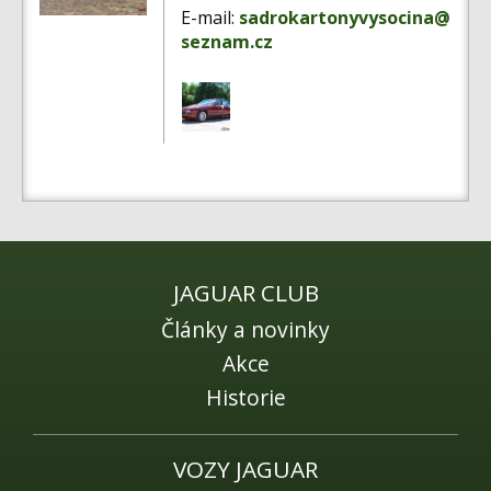
Fórum
E-mail:
sadrokartonyvysocina@
seznam.cz
Videa
Kontakt
JAGUAR CLUB
Články a novinky
Akce
Historie
VOZY JAGUAR