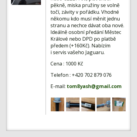
Fórum
pěkně, miska pružiny se volně
točí, závity v pořádku. Vhodné
Videa
někomu kdo musí měnit jednu
Kontakt
stranu a nechce dávat oba nové.
Ideálně osobní předání Městec
Králové nebo DPD po platbě
předem (+160Kč). Nabízím
i servis vašeho Jaguaru.
Cena : 1000 Kč
Telefon : +420 702 879 076
E-mail:
tom8yash@gmail.com