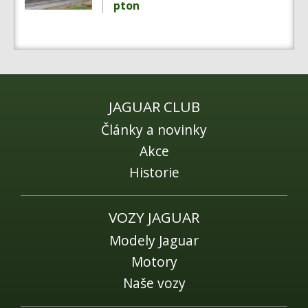
Fórum
pton
Videa
Kontakt
JAGUAR CLUB
Články a novinky
Akce
Historie
VOZY JAGUAR
Modely Jaguar
Motory
Naše vozy