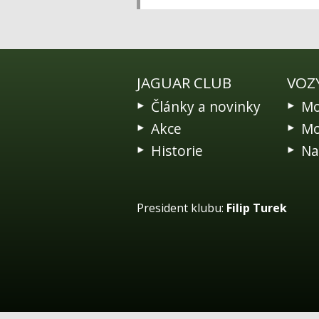
JAGUAR CLUB
VOZ
Články a novinky
Mo
Akce
Mo
Historie
Na
President klubu:
Filip Turek