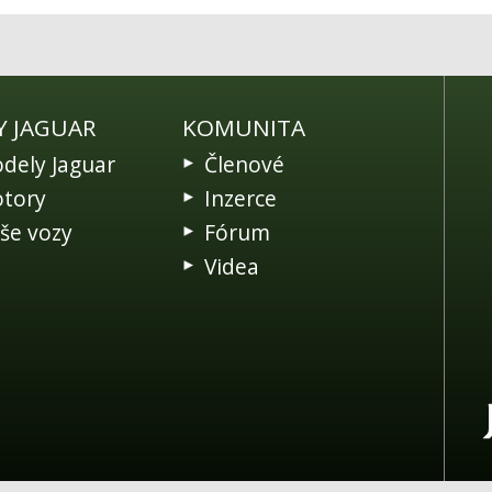
Y JAGUAR
KOMUNITA
dely Jaguar
Členové
tory
Inzerce
še vozy
Fórum
Videa