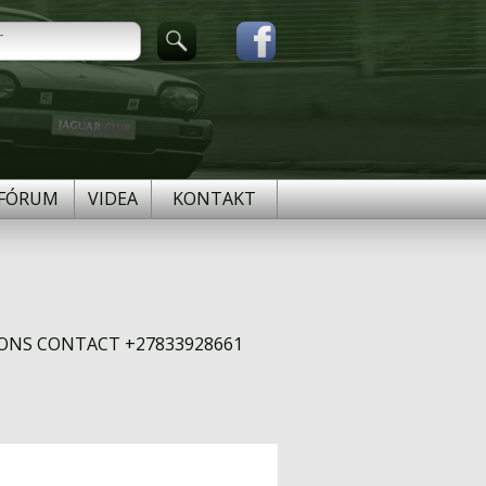
FÓRUM
VIDEA
KONTAKT
IONS CONTACT +27833928661