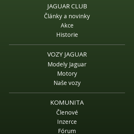
Fórum
JAGUAR CLUB
Videa
Články a novinky
Kontakt
Akce
Historie
VOZY JAGUAR
Modely Jaguar
Motory
Naše vozy
KOMUNITA
Členové
Inzerce
Fórum