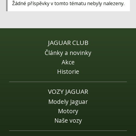
Fórum
Žádné příspěvky v tomto tématu nebyly nalezeny.
Videa
Kontakt
JAGUAR CLUB
Články a novinky
Akce
Historie
VOZY JAGUAR
Modely Jaguar
Motory
Naše vozy