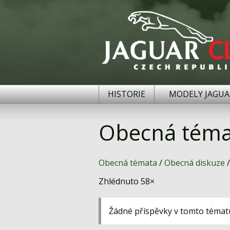
HISTORIE
MODELY JAGUA
Obecná téma
Obecná témata
/
Obecná diskuze
/
Zhlédnuto 58×
Žádné příspěvky v tomto témat