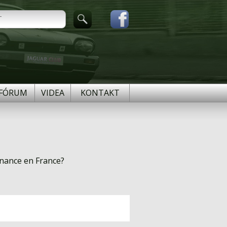
FÓRUM
VIDEA
KONTAKT
nnance en France?