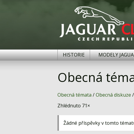
HISTORIE
MODELY JAGUA
Obecná téma
Obecná témata
/
Obecná diskuze
/
Zhlédnuto 71×
Žádné příspěvky v tomto témat