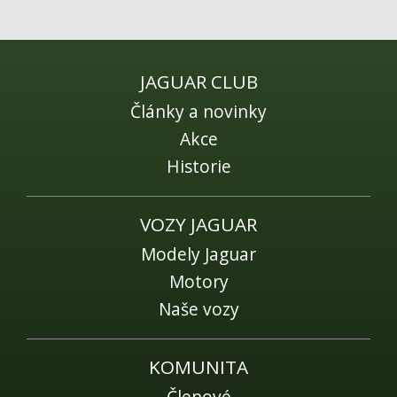
Fórum
Videa
Kontakt
JAGUAR CLUB
Články a novinky
Akce
Historie
VOZY JAGUAR
Modely Jaguar
Motory
Naše vozy
KOMUNITA
Členové