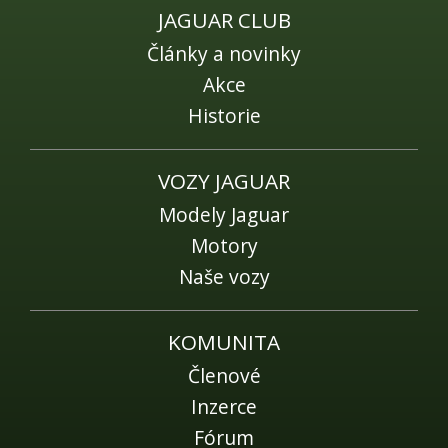
Fórum
JAGUAR CLUB
Videa
Články a novinky
Kontakt
Akce
Historie
VOZY JAGUAR
Modely Jaguar
Motory
Naše vozy
KOMUNITA
Členové
Inzerce
Fórum