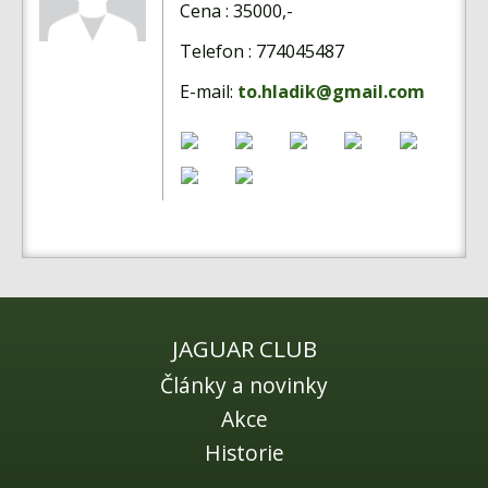
Fórum
Cena : 35000,-
Videa
Telefon : 774045487
Kontakt
E-mail:
to.hladik@gmail.com
JAGUAR CLUB
Články a novinky
Akce
Historie