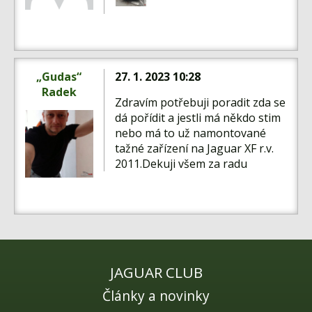
Fórum
Videa
Kontakt
„Gudas“
27. 1. 2023 10:28
Radek
Zdravím potřebuji poradit zda se
dá pořídit a jestli má někdo stim
nebo má to už namontované
tažné zařízení na Jaguar XF r.v.
2011.Dekuji všem za radu
JAGUAR CLUB
Články a novinky