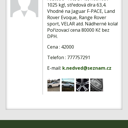
Fórum
1025 kg!, středová díra 63,4.
Vhodné na Jaguar F-PACE, Land
Videa
Rover Evoque, Range Rover
Kontakt
sport, VELAR atd. Nádherné kola!
Pořizovací cena 80000 Kč bez
DPH.
Cena : 42000
Telefon : 777757291
E-mail:
k.nedved@seznam.cz