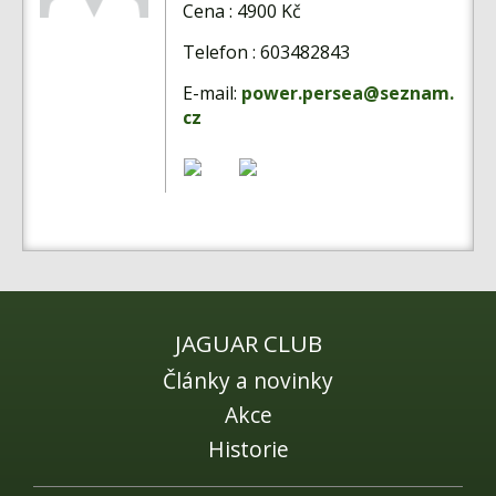
Fórum
Cena : 4900 Kč
Videa
Telefon : 603482843
Kontakt
E-mail:
power.persea@seznam.
cz
JAGUAR CLUB
Články a novinky
Akce
Historie