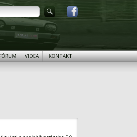
FÓRUM
VIDEA
KONTAKT