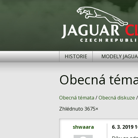
HISTORIE
MODELY JAGUA
Obecná téma
Obecná témata
/
Obecná diskuze
/
Zhlédnuto 3675×
shwaara
6. 3. 2019 