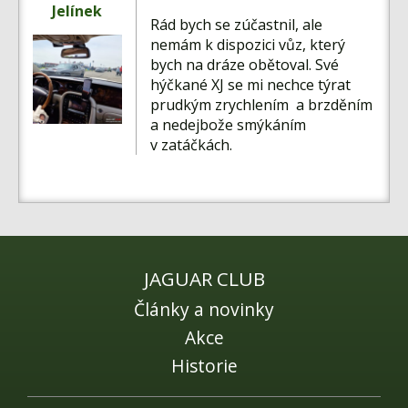
Jelínek
Rád bych se zúčastnil, ale
nemám k dispozici vůz, který
bych na dráze obětoval. Své
hýčkané XJ se mi nechce týrat
prudkým zrychlením a brzděním
a nedejbože smýkáním
v zatáčkách.
JAGUAR CLUB
Články a novinky
Akce
Historie