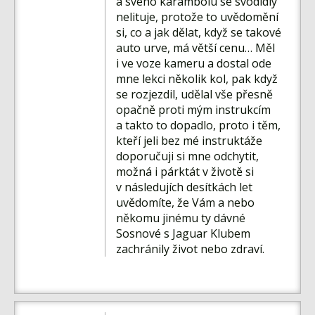
a svého karambolu se svodidly
nelituje, protože to uvědomění
si, co a jak dělat, když se takové
auto urve, má větší cenu… Měl
i ve voze kameru a dostal ode
mne lekci několik kol, pak když
se rozjezdil, udělal vše přesně
opačně proti mým instrukcím
a takto to dopadlo, proto i těm,
kteří jeli bez mé instruktáže
doporučuji si mne odchytit,
možná i párktát v životě si
v následujích desítkách let
uvědomíte, že Vám a nebo
někomu jinému ty dávné
Sosnové s Jaguar Klubem
zachránily život nebo zdraví.