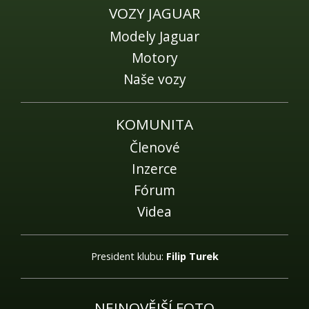
VOZY JAGUAR
Modely Jaguar
Motory
Naše vozy
KOMUNITA
Členové
Inzerce
Fórum
Videa
President klubu:
Filip Turek
NEJNOVĚJŠÍ FOTO