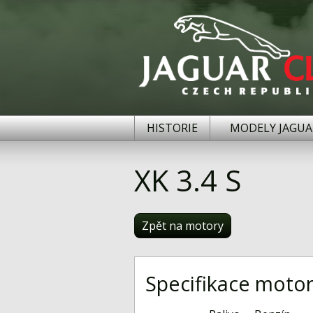
HISTORIE
MODELY JAGUA
XK 3.4 S
Zpět na motory
Specifikace moto