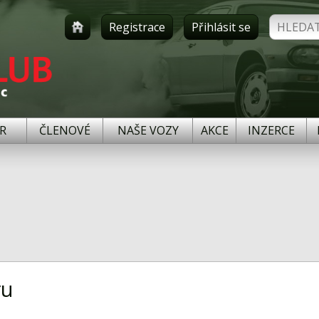
Registrace
Přihlásit se
R
ČLENOVÉ
NAŠE VOZY
AKCE
INZERCE
ru