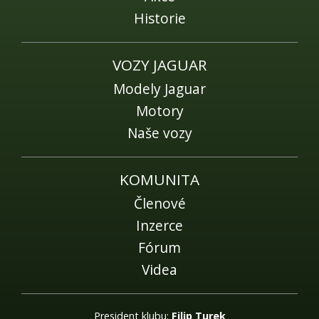
Historie
VOZY JAGUAR
Modely Jaguar
Motory
Naše vozy
KOMUNITA
Členové
Inzerce
Fórum
Videa
President klubu:
Filip Turek