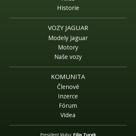
Historie
VOZY JAGUAR
Modely Jaguar
Motory
Naše vozy
KOMUNITA
Členové
Inzerce
Fórum
Videa
President klubu:
Filip Turek