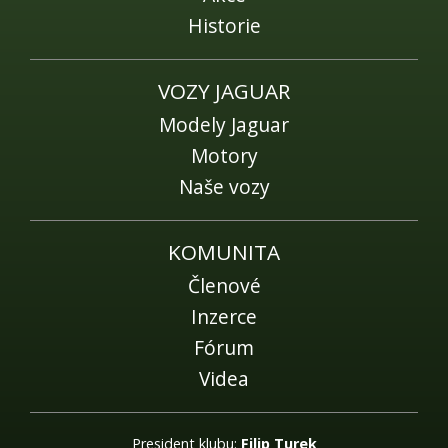
Historie
VOZY JAGUAR
Modely Jaguar
Motory
Naše vozy
KOMUNITA
Členové
Inzerce
Fórum
Videa
President klubu:
Filip Turek